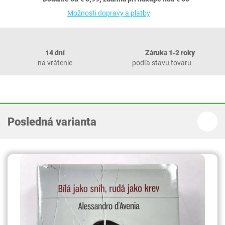
Možnosti dopravy a platby
14 dní
Záruka 1‐2 roky
na vrátenie
podľa stavu tovaru
Posledná varianta