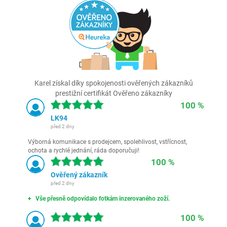
Karel získal díky spokojenosti ověřených zákazníků
prestižní certifikát Ověřeno zákazníky
100 %
LK94
před 2 dny
Výborná komunikace s prodejcem, spolehlivost, vstřícnost,
ochota a rychlé jednání, ráda doporučuji!
100 %
Ověřený zákazník
před 2 dny
Vše přesně odpovídalo fotkám inzerovaného zoží.
100 %