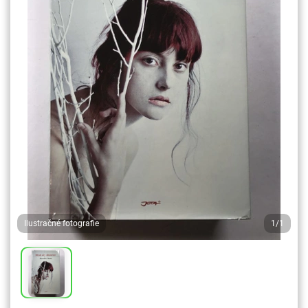
Ilustračné fotografie
1/1