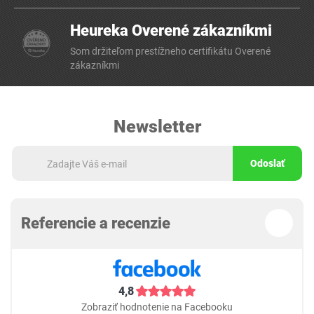
Heureka Overené zákazníkmi
Som držiteľom prestížneho certifikátu Overené
zákazníkmi
Newsletter
Odoslať
Referencie a recenzie
4,8
Zobraziť hodnotenie na Facebooku