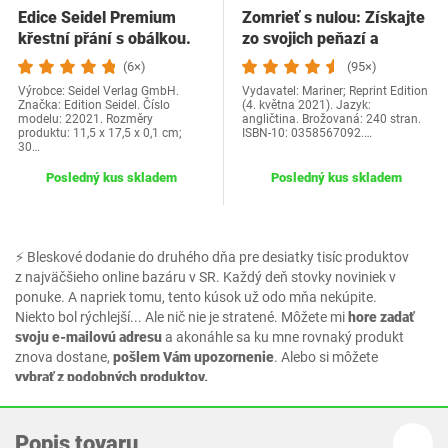
Edice Seidel Premium
Zomrieť s nulou: Získajte
křestní přání s obálkou.
zo svojich peňazí a
Přání ke křtu…
života…
(6×)
(95×)
Výrobce: Seidel Verlag GmbH.
Vydavatel: Mariner; Reprint Edition
Značka: Edition Seidel. Číslo
(4. května 2021). Jazyk:
modelu: 22021. Rozměry
angličtina. Brožovaná: 240 stran.
produktu: 11,5 x 17,5 x 0,1 cm;
ISBN-10: 0358567092.…
30…
Posledný kus skladem
Posledný kus skladem
⚡ Bleskové dodanie do druhého dňa pre desiatky tisíc produktov
z najväčšieho online bazáru v SR. Každý deň stovky noviniek v
ponuke. A napriek tomu, tento kúsok už odo mňa nekúpite.
Niekto bol rýchlejší... Ale nič nie je stratené. Môžete mi
hore zadať
svoju e-mailovú adresu
a akonáhle sa ku mne rovnaký produkt
znova dostane,
pošlem Vám upozornenie
. Alebo si môžete
vybrať z podobných produktov.
Popis tovaru