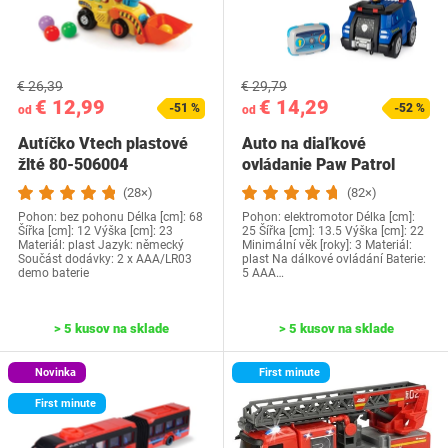
€ 26,39
€ 29,79
€ 12,99
€ 14,29
-51 %
-52 %
od
od
Autíčko Vtech plastové
Auto na diaľkové
žlté 80-506004
ovládanie Paw Patrol
Polícia
(28×)
(82×)
Pohon: bez pohonu Délka [cm]: 68
Pohon: elektromotor Délka [cm]:
Šířka [cm]: 12 Výška [cm]: 23
25 Šířka [cm]: 13.5 Výška [cm]: 22
Materiál: plast Jazyk: německý
Minimální věk [roky]: 3 Materiál:
Součást dodávky: 2 x AAA/LR03
plast Na dálkové ovládání Baterie:
demo baterie
5 AAA…
> 5 kusov na sklade
> 5 kusov na sklade
Novinka
First minute
First minute