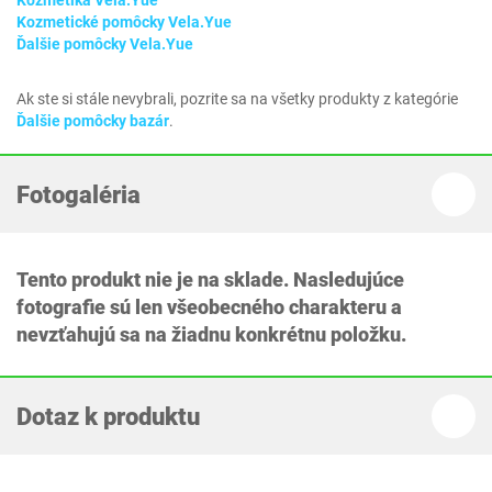
Kozmetika Vela.Yue
Kozmetické pomôcky Vela.Yue
Ďalšie pomôcky Vela.Yue
Ak ste si stále nevybrali, pozrite sa na všetky produkty z kategórie
Ďalšie pomôcky bazár
.
Fotogaléria
Tento produkt nie je na sklade. Nasledujúce
fotografie sú len všeobecného charakteru a
nevzťahujú sa na žiadnu konkrétnu položku.
Dotaz k produktu