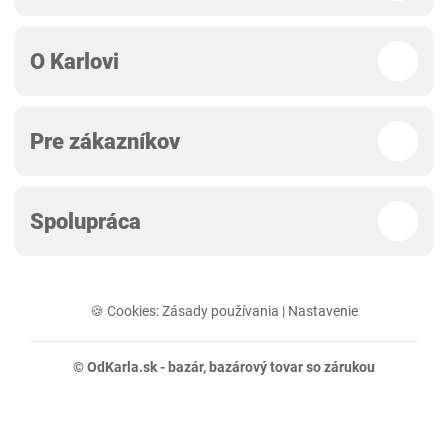
O Karlovi
Pre zákazníkov
Spolupráca
🍪 Cookies:
Zásady používania
|
Nastavenie
© OdKarla.sk -
bazár
, bazárový tovar so zárukou