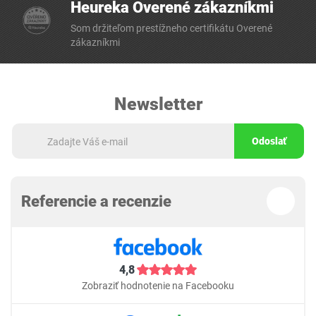
Heureka Overené zákazníkmi
Som držiteľom prestížneho certifikátu Overené
zákazníkmi
Newsletter
Odoslať
Referencie a recenzie
4,8
Zobraziť hodnotenie na Facebooku