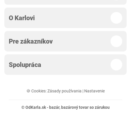
O Karlovi
Pre zákazníkov
Spolupráca
🍪 Cookies:
Zásady používania
|
Nastavenie
© OdKarla.sk -
bazár
, bazárový tovar so zárukou