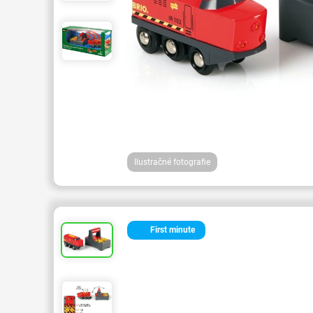
Ilustračné fotografie
First minute