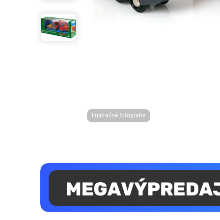
Ilustračné fotografie