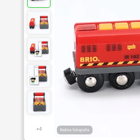
+4
Reálna fotografia