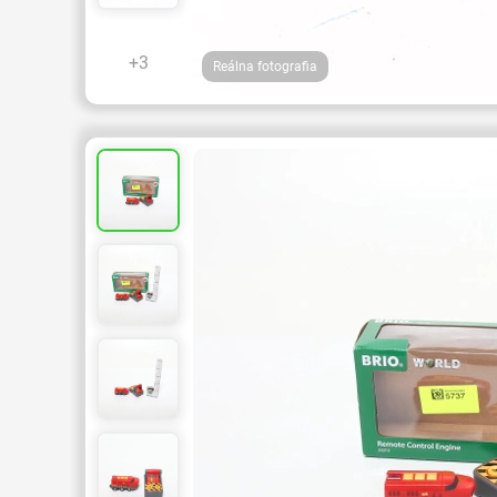
+3
Reálna fotografia