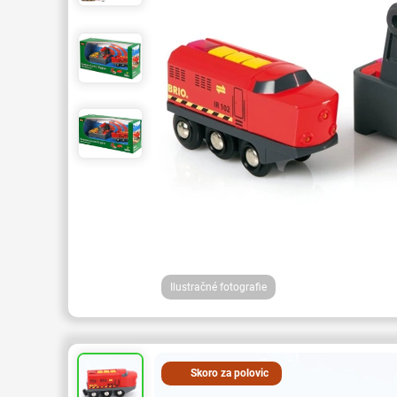
Ilustračné fotografie
Skoro za polovic