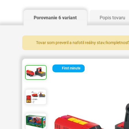
Porovnanie 6 variant
Popis tovaru
Tovar som preveril a nafotil reálny stav/kompletnosť
First minute