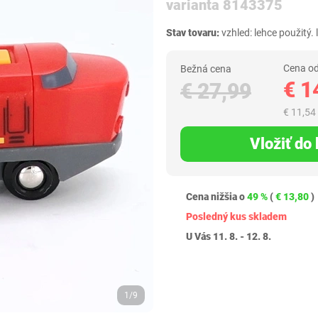
varianta 8143375
Stav tovaru:
vzhled: lehce použitý.
Cena od
Bežná cena
€ 1
€ 27,99
€ 11,54
Vložiť do
Cena nižšia o
49 %
(
€ 13,80
)
Posledný kus skladem
U Vás 11. 8. - 12. 8.
1/9