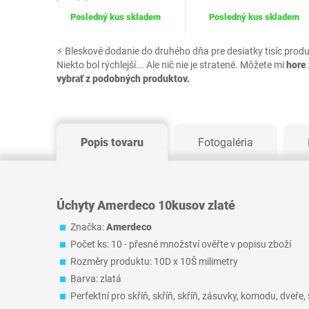
Posledný kus skladem
Posledný kus skladem
⚡ Bleskové dodanie do druhého dňa pre desiatky tisíc prod
Niekto bol rýchlejší... Ale nič nie je stratené. Môžete mi
hore 
vybrať z podobných produktov.
Popis tovaru
Fotogaléria
Úchyty Amerdeco 10kusov zlaté
Značka:
Amerdeco
Počet ks: 10 - přesné množství ověřte v popisu zboží
Rozměry produktu: 10D x 10Š milimetry
Barva: zlatá
Perfektní pro skříň, skříň, skříň, zásuvky, komodu, dveře, 