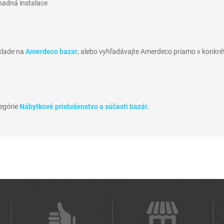
snadná instalace
sklade na
Amerdeco bazar
, alebo vyhľadávajte Amerdeco priamo v konkré
tegórie
Nábytkové príslušenstvo a súčasti bazár
.