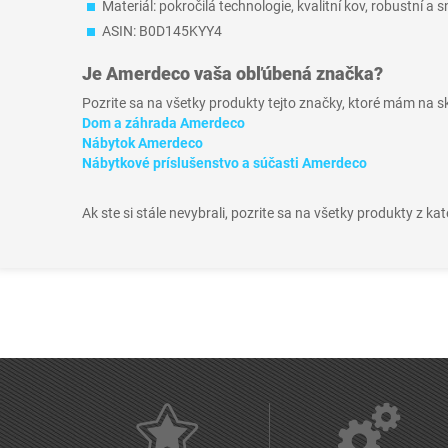
Materiál: pokročilá technologie, kvalitní kov, robustní a 
ASIN: B0D145KYY4
Je
Amerdeco
vaša obľúbená značka?
Pozrite sa na všetky produkty tejto značky, ktoré mám na 
Dom a záhrada Amerdeco
Nábytok Amerdeco
Nábytkové príslušenstvo a súčasti Amerdeco
Ak ste si stále nevybrali, pozrite sa na všetky produkty z ka