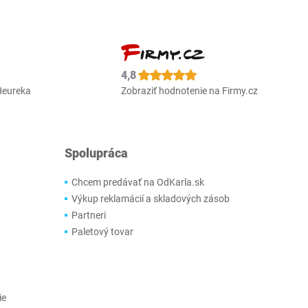
4,8
Heureka
Zobraziť hodnotenie na Firmy.cz
Spolupráca
Chcem predávať na OdKarla.sk
Výkup reklamácií a skladových zásob
Partneri
Paletový tovar
ie