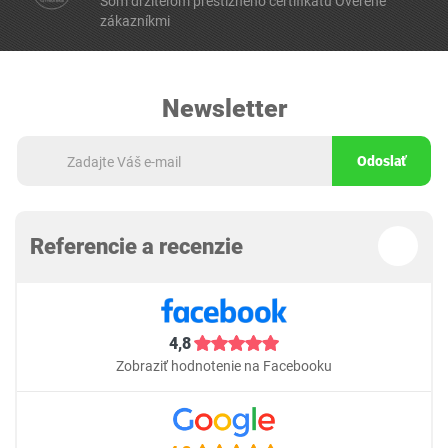
Som držiteľom prestížneho certifikátu Overené
zákazníkmi
Newsletter
Odoslať
Referencie a recenzie
4,8
Zobraziť hodnotenie na Facebooku