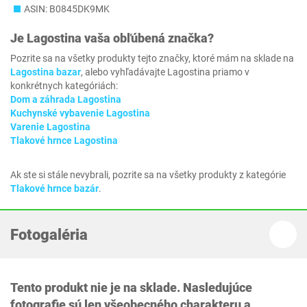
ASIN: B0845DK9MK
Je
Lagostina
vaša obľúbená značka?
Pozrite sa na všetky produkty tejto značky, ktoré mám na sklade na
Lagostina bazar
, alebo vyhľadávajte Lagostina priamo v
konkrétnych kategóriách:
Dom a záhrada Lagostina
Kuchynské vybavenie Lagostina
Varenie Lagostina
Tlakové hrnce Lagostina
Ak ste si stále nevybrali, pozrite sa na všetky produkty z kategórie
Tlakové hrnce bazár
.
Fotogaléria
Tento produkt nie je na sklade. Nasledujúce
fotografie sú len všeobecného charakteru a