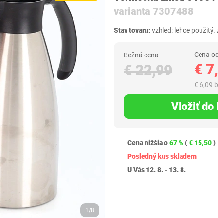
varianta 7307488
Stav tovaru:
vzhled: lehce použitý.
Cena od
Bežná cena
€ 7
€ 22,99
€ 6,09 
Vložiť do
Cena nižšia o
67 %
(
€ 15,50
)
Posledný kus skladem
U Vás 12. 8. - 13. 8.
1/8