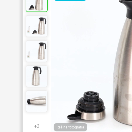
+3
Reálna fotografia