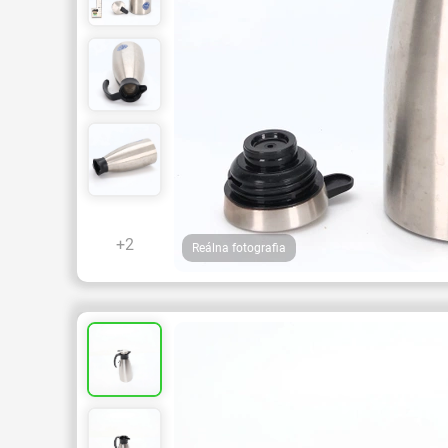
+2
Reálna fotografia