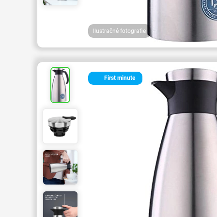
Ilustračné fotografie
First minute