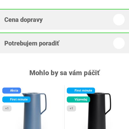
Cena dopravy
Potrebujem poradiť
Mohlo by sa vám páčiť
Akcia
First minute
First minute
Výpredaj
+1
+1