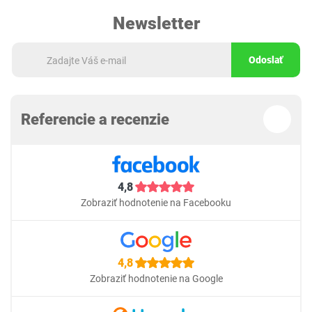
Newsletter
Odoslať
Referencie a recenzie
4,8
Zobraziť hodnotenie na Facebooku
4,8
Zobraziť hodnotenie na Google