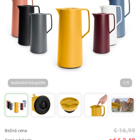
Ilustračné fotografie
1/5
€ 16,99
Bežná cena