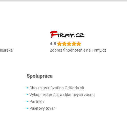
4,8
Heureka
Zobraziť hodnotenie na Firmy.cz
Spolupráca
Chcem predávať na OdKarla.sk
Výkup reklamácií a skladových zásob
Partneri
Paletový tovar