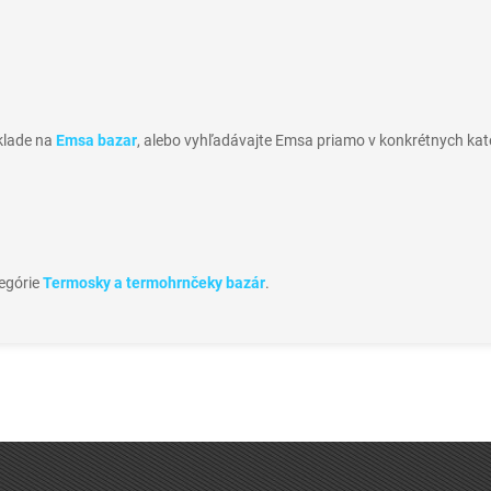
sklade na
Emsa bazar
, alebo vyhľadávajte Emsa priamo v konkrétnych kat
tegórie
Termosky a termohrnčeky bazár
.