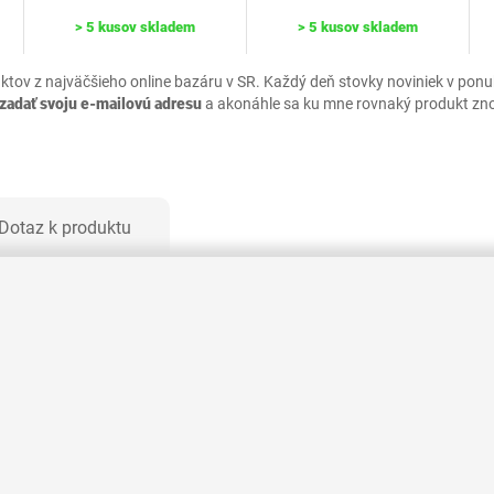
> 5 kusov skladem
> 5 kusov skladem
uktov z najväčšieho online bazáru v SR. Každý deň stovky noviniek v pon
zadať svoju e-mailovú adresu
a akonáhle sa ku mne rovnaký produkt zn
Dotaz k produktu