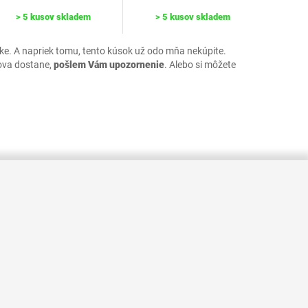
> 5 kusov skladem
> 5 kusov skladem
uke. A napriek tomu, tento kúsok už odo mňa nekúpite.
ova dostane,
pošlem Vám upozornenie
. Alebo si môžete