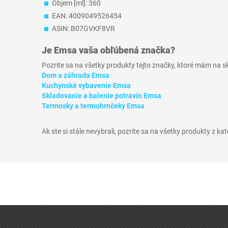
Objem [ml]: 360
EAN: 4009049526454
ASIN: B07GVKF8VR
Je
Emsa
vaša obľúbená značka?
Pozrite sa na všetky produkty tejto značky, ktoré mám na 
Dom a záhrada Emsa
Kuchynské vybavenie Emsa
Skladovanie a balenie potravín Emsa
Termosky a termohrnčeky Emsa
Ak ste si stále nevybrali, pozrite sa na všetky produkty z ka