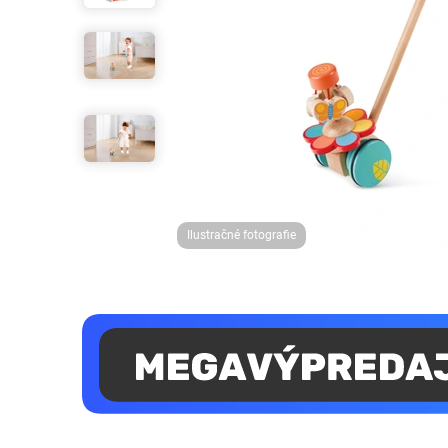
Ilustračné fotografie