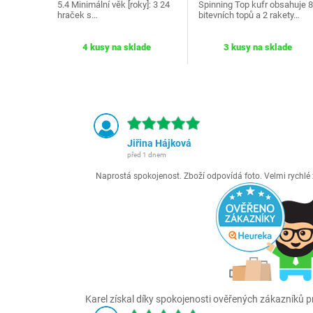
5.4 Minimální věk [roky]: 3 24
Spinning Top kufr obsahuje 8
hraček s…
bitevních topů a 2 rakety…
4 kusy na sklade
3 kusy na sklade
Jiřina Hájková
před 1 dnem
Naprostá spokojenost. Zboží odpovídá foto. Velmi rychl
Karel získal díky spokojenosti ověřených zákazníků pr