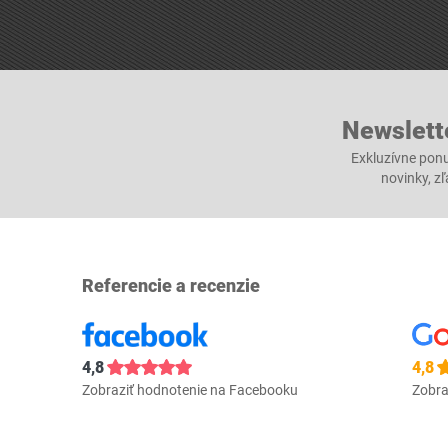
Newslett
Exkluzívne ponu
novinky, z
Referencie a recenzie
4,8
4,8
Zobraziť hodnotenie na Facebooku
Zobra