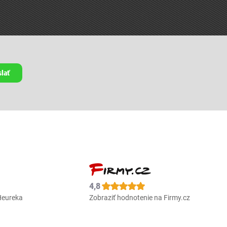
lať
4,8
Heureka
Zobraziť hodnotenie na Firmy.cz