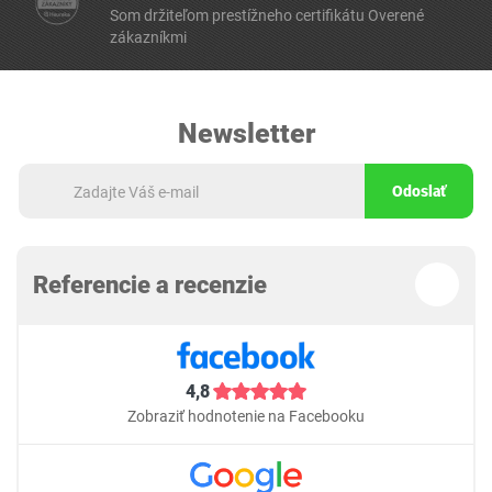
Som držiteľom prestížneho certifikátu Overené
zákazníkmi
Newsletter
Odoslať
Referencie a recenzie
4,8
Zobraziť hodnotenie na Facebooku