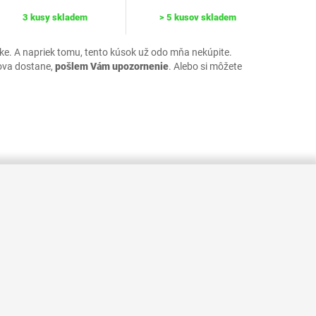
3 kusy skladem
> 5 kusov skladem
uke. A napriek tomu, tento kúsok už odo mňa nekúpite.
ova dostane,
pošlem Vám upozornenie
. Alebo si môžete