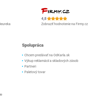
4,8
Heureka
Zobraziť hodnotenie na Firmy.cz
Spolupráca
Chcem predávať na OdKarla.sk
Výkup reklamácií a skladových zásob
Partneri
Paletový tovar
ie