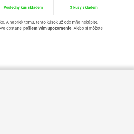
Posledný kus skladem
3 kusy skladem
uke. A napriek tomu, tento kúsok už odo mňa nekúpite.
ova dostane,
pošlem Vám upozornenie
. Alebo si môžete