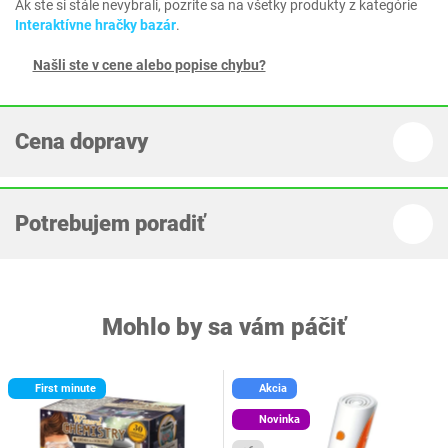
Ak ste si stále nevybrali, pozrite sa na všetky produkty z kategórie
Interaktívne hračky bazár
.
Našli ste v cene alebo popise chybu?
Cena dopravy
Potrebujem poradiť
Mohlo by sa vám páčiť
First minute
Akcia
Novinka