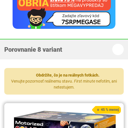
Porovnanie 8 variant
Obdržíte, čo je na reálnych fotkách.
Venujte pozornosť reálnemu stavu.
First minute
nefotím, ani
netestujem.
o 45 % menej