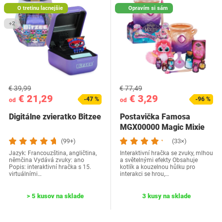
O tretinu lacnejšie
Opravím si sám
+2
€ 39,99
€ 77,49
€ 21,29
€ 3,29
-47 %
-96 %
od
od
Digitálne zvieratko Bitzee
Postavička Famosa
MGX00000 Magic Mixie
(99+)
(33×)
Jazyk: Francouzština, angličtina,
Interaktivní hračka se zvuky, mlhou
němčina Vydává zvuky: ano
a světelnými efekty Obsahuje
Popis: interaktivní hračka s 15.
kotlík a kouzelnou hůlku pro
virtuálními…
interakci se hrou,…
> 5 kusov na sklade
3 kusy na sklade