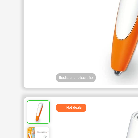
Ilustračné fotografie
Hot deals