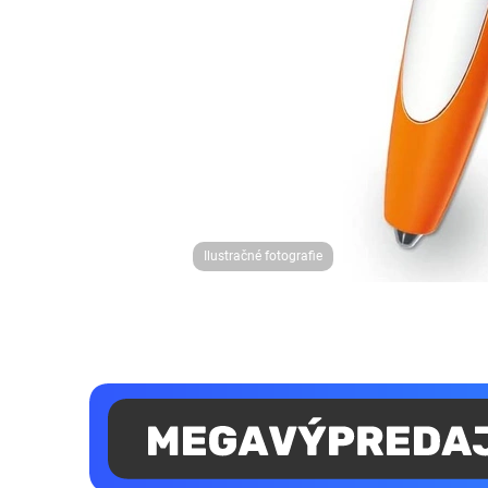
Ilustračné fotografie