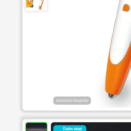
Ilustračné fotografie
Čistím sklad