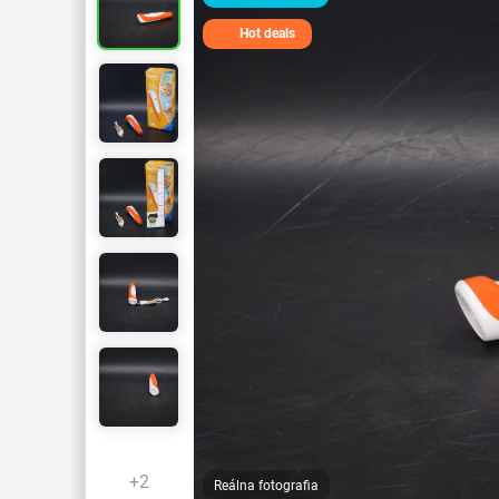
Hot deals
+2
Reálna fotografia