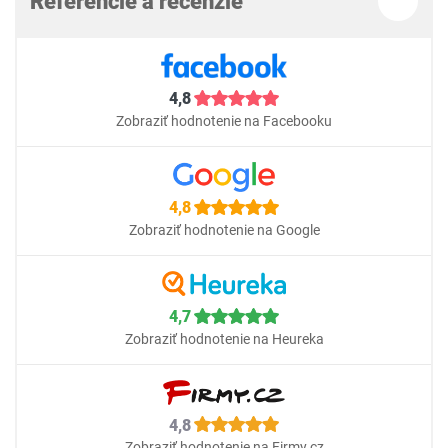
Referencie a recenzie
4,8
Zobraziť hodnotenie na Facebooku
4,8
Zobraziť hodnotenie na Google
4,7
Zobraziť hodnotenie na Heureka
4,8
Zobraziť hodnotenie na Firmy.cz