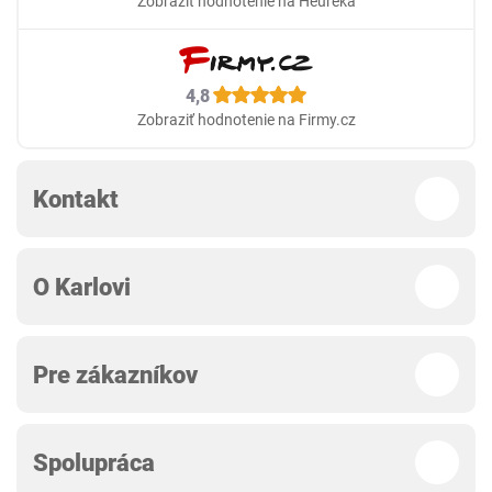
Zobraziť hodnotenie na Heureka
4,8
Zobraziť hodnotenie na Firmy.cz
Kontakt
O Karlovi
Pre zákazníkov
Spolupráca