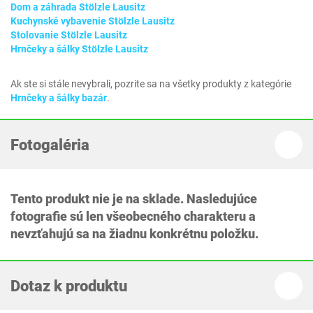
Dom a záhrada Stölzle Lausitz
Kuchynské vybavenie Stölzle Lausitz
Stolovanie Stölzle Lausitz
Hrnčeky a šálky Stölzle Lausitz
Ak ste si stále nevybrali, pozrite sa na všetky produkty z kategórie
Hrnčeky a šálky bazár
.
Fotogaléria
Tento produkt nie je na sklade. Nasledujúce
fotografie sú len všeobecného charakteru a
nevzťahujú sa na žiadnu konkrétnu položku.
Dotaz k produktu