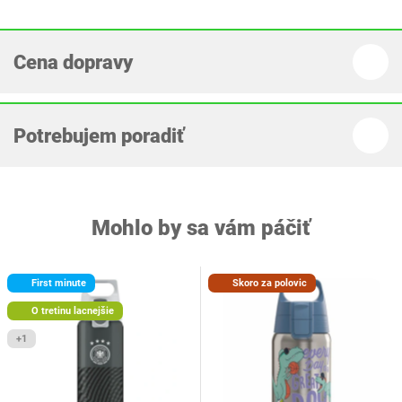
Cena dopravy
Potrebujem poradiť
Mohlo by sa vám páčiť
First minute
Skoro za polovic
O tretinu lacnejšie
+1