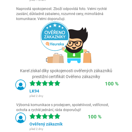
Naprostá spokojenost. Zboží odpovídá foto. Velmi rychlé
zaslání, důkladně zabaleno, rozumné ceny, mimořádná
komunikace. Velmi doporučuji.
Karel získal díky spokojenosti ověřených zákazníků
prestižní certifikát Ověřeno zákazníky
100 %
LK94
před 2 dny
Výborná komunikace s prodejcem, spolehlivost, vstřícnost,
ochota a rychlé jednání, ráda doporučuji!
100 %
Ověřený zákazník
před 2 dny