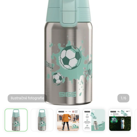
Ilustračné fotografie
1/6