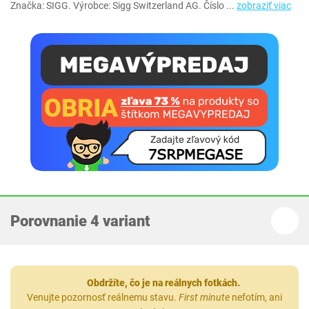
Značka: SIGG. Výrobce: Sigg Switzerland AG. Číslo
...
zobraziť viac
Porovnanie 4 variant
Obdržíte, čo je na reálnych fotkách.
Venujte pozornosť reálnemu stavu.
First minute
nefotím, ani