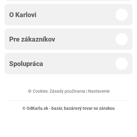
O Karlovi
Pre zákazníkov
Spolupráca
🍪 Cookies:
Zásady používania
|
Nastavenie
© OdKarla.sk -
bazár
, bazárový tovar so zárukou