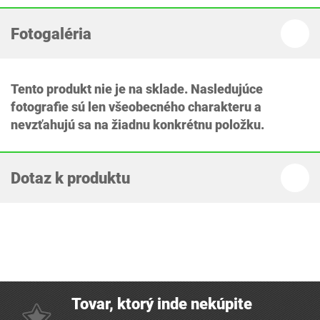
Fotogaléria
Tento produkt nie je na sklade. Nasledujúce
fotografie sú len všeobecného charakteru a
nevzťahujú sa na žiadnu konkrétnu položku.
Dotaz k produktu
Tovar, ktorý inde nekúpite