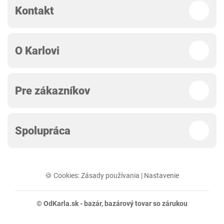
Kontakt
O Karlovi
Pre zákazníkov
Spolupráca
🍪 Cookies:
Zásady používania
|
Nastavenie
© OdKarla.sk -
bazár
, bazárový tovar so zárukou