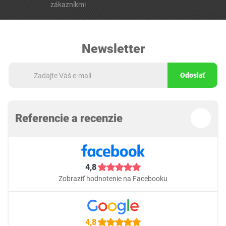
zákazníkmi
Newsletter
Odoslať
Referencie a recenzie
4,8
Zobraziť hodnotenie na Facebooku
4,8