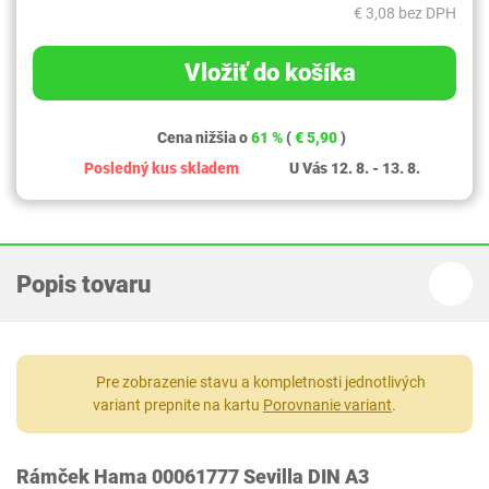
€ 3,08 bez DPH
Vložiť do košíka
Cena nižšia o
61 %
(
€ 5,90
)
Posledný kus skladem
U Vás 12. 8. - 13. 8.
Popis tovaru
Pre zobrazenie stavu a kompletnosti jednotlivých
variant prepnite na kartu
Porovnanie variant
.
Rámček Hama 00061777 Sevilla DIN A3