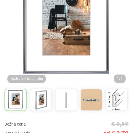
Ilustračné fotografie
1/5
€ 9,69
Bežná cena