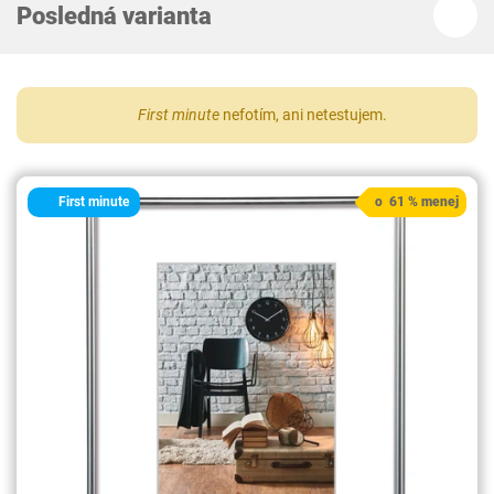
Posledná varianta
First minute
nefotím, ani netestujem.
First minute
o 61 % menej