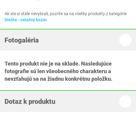
Ak ste si stále nevybrali, pozrite sa na všetky produkty z kategórie
Dielňa - ostatný bazár
.
Fotogaléria
Tento produkt nie je na sklade. Nasledujúce
fotografie sú len všeobecného charakteru a
nevzťahujú sa na žiadnu konkrétnu položku.
Dotaz k produktu