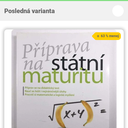
Posledná varianta
o 63 % menej