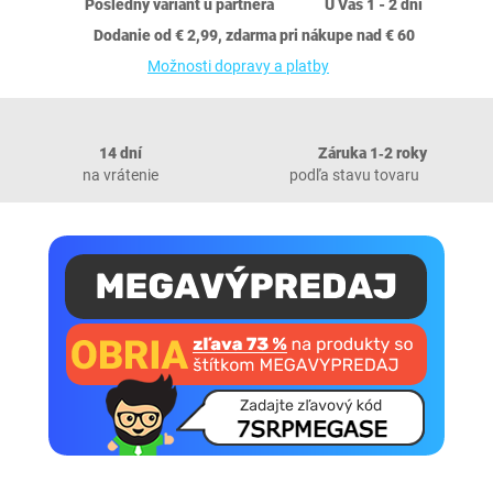
Posledný variant u partnera
U Vás 1 - 2 dni
Dodanie od € 2,99, zdarma pri nákupe nad € 60
Možnosti dopravy a platby
14 dní
Záruka 1‐2 roky
na vrátenie
podľa stavu tovaru