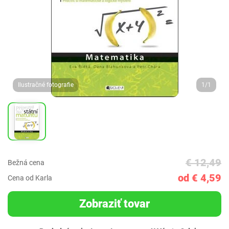
Ilustračné fotografie
1/1
€ 12,49
Bežná cena
od € 4,59
Cena od Karla
Zobraziť tovar