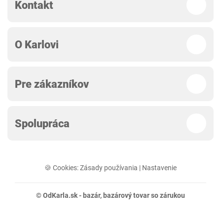
Kontakt
O Karlovi
Pre zákazníkov
Spolupráca
🍪 Cookies:
Zásady používania
|
Nastavenie
© OdKarla.sk -
bazár
, bazárový tovar so zárukou