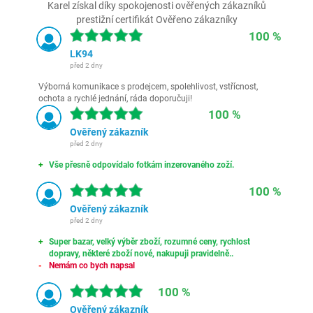
Karel získal díky spokojenosti ověřených zákazníků
prestižní certifikát Ověřeno zákazníky
100 %
LK94
před 2 dny
Výborná komunikace s prodejcem, spolehlivost, vstřícnost,
ochota a rychlé jednání, ráda doporučuji!
100 %
Ověřený zákazník
před 2 dny
Vše přesně odpovídalo fotkám inzerovaného zoží.
100 %
Ověřený zákazník
před 2 dny
Super bazar, velký výběr zboží, rozumné ceny, rychlost
dopravy, některé zboží nové, nakupuji pravidelně..
Nemám co bych napsal
100 %
Ověřený zákazník