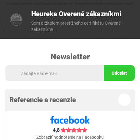
Heureka Overené zákazníkmi
Som držiteľom prestížneho certifikátu Overené
zákazníkmi
Newsletter
Odoslať
Referencie a recenzie
4,8
Zobraziť hodnotenie na Facebooku