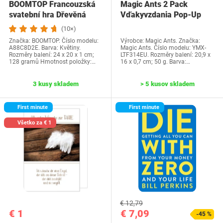
BOOMTOP Francouzská
Magic Ants 2 Pack
svatební hra Dřevěná
Vďakyvzdania Pop-Up
cedulka a kvízové…
priania -…
(10×)
Značka: BOOMTOP. Číslo modelu:
Výrobce: Magic Ants. Značka:
A88C8D2E. Barva: Květiny.
Magic Ants. Číslo modelu: YMX-
Rozměry balení: 24 x 20 x 1 cm;
LTF314EU. Rozměry balení: 20,9 x
128 gramů Hmotnost položky:…
16 x 0,7 cm; 50 g. Barva:…
3 kusy skladem
> 5 kusov skladem
First minute
First minute
Všetko za € 1
€ 12,79
€ 1
€ 7,09
-45 %