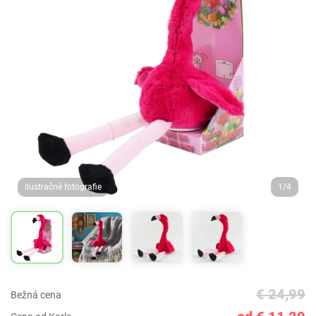
Ilustračné fotografie
1/4
€ 24,99
Bežná cena