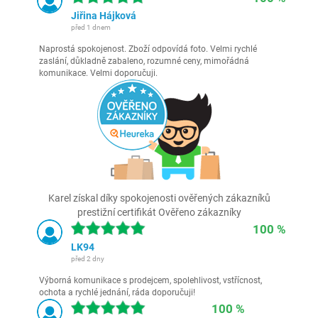
Jiřina Hájková
před 1 dnem
Naprostá spokojenost. Zboží odpovídá foto. Velmi rychlé
zaslání, důkladně zabaleno, rozumné ceny, mimořádná
komunikace. Velmi doporučuji.
Karel získal díky spokojenosti ověřených zákazníků
prestižní certifikát Ověřeno zákazníky
100 %
LK94
před 2 dny
Výborná komunikace s prodejcem, spolehlivost, vstřícnost,
ochota a rychlé jednání, ráda doporučuji!
100 %