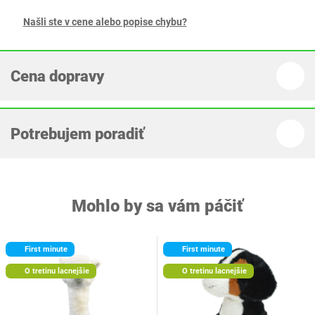
Našli ste v cene alebo popise chybu?
Cena dopravy
Potrebujem poradiť
Mohlo by sa vám páčiť
First minute
First minute
O tretinu lacnejšie
O tretinu lacnejšie