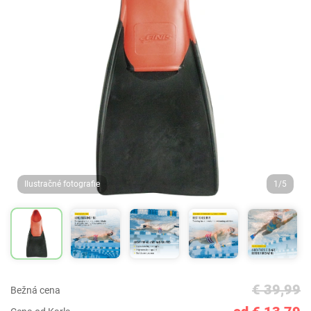
Ilustračné fotografie
1/5
€ 39,99
Bežná cena