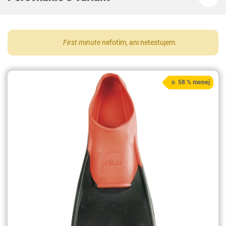
First minute
nefotím, ani netestujem.
o 58 % menej