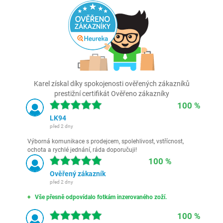
Karel získal díky spokojenosti ověřených zákazníků
prestižní certifikát Ověřeno zákazníky
100 %
LK94
před 2 dny
Výborná komunikace s prodejcem, spolehlivost, vstřícnost,
ochota a rychlé jednání, ráda doporučuji!
100 %
Ověřený zákazník
před 2 dny
Vše přesně odpovídalo fotkám inzerovaného zoží.
100 %