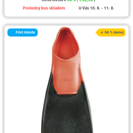
Posledný kus skladem
U Vás 10. 8. - 11. 8.
First minute
o 66 % menej