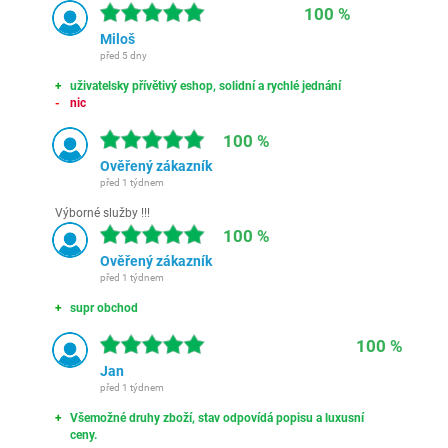
100 %
Miloš
před 5 dny
uživatelsky přívětivý eshop, solidní a rychlé jednání
nic
100 %
Ověřený zákazník
před 1 týdnem
Výborné služby !!!
100 %
Ověřený zákazník
před 1 týdnem
supr obchod
100 %
Jan
před 1 týdnem
Všemožné druhy zboží, stav odpovídá popisu a luxusní
ceny.