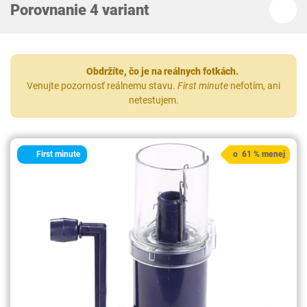
Porovnanie 4 variant
Obdržíte, čo je na reálnych fotkách.
Venujte pozornosť reálnemu stavu.
First minute
nefotím, ani
netestujem.
First minute
o 61 % menej