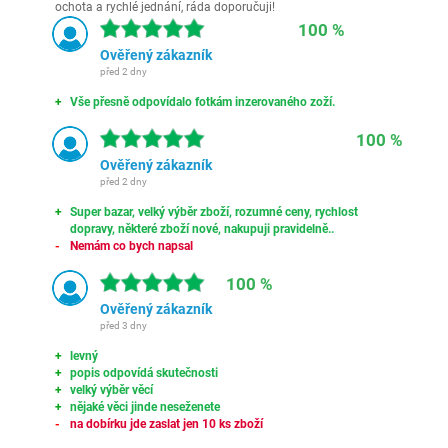
ochota a rychlé jednání, ráda doporučuji!
100 %
Ověřený zákazník
před 2 dny
Vše přesně odpovídalo fotkám inzerovaného zoží.
100 %
Ověřený zákazník
před 2 dny
Super bazar, velký výběr zboží, rozumné ceny, rychlost
dopravy, některé zboží nové, nakupuji pravidelně..
Nemám co bych napsal
100 %
Ověřený zákazník
před 3 dny
levný
popis odpovídá skutečnosti
velký výběr věcí
nějaké věci jinde neseženete
na dobírku jde zaslat jen 10 ks zboží