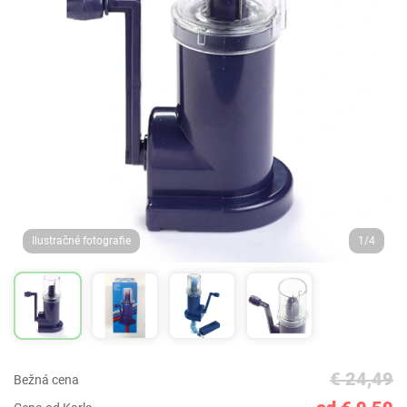
Ilustračné fotografie
1/4
€ 24,49
Bežná cena