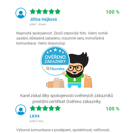
100 %
Jiřina Hájková
před 1 dnem
Naprostá spokojenost. Zboží odpovídá foto. Velmi rychlé
zaslání, důkladně zabaleno, rozumné ceny, mimořádná
komunikace. Velmi doporučuji.
Karel získal díky spokojenosti ověřených zákazníků
prestižní certifikát Ověřeno zákazníky
100 %
LK94
před 2 dny
Výborná komunikace s prodejcem, spolehlivost, vstřícnost,