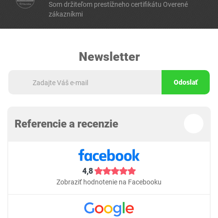
Som držiteľom prestížneho certifikátu Overené
zákazníkmi
Newsletter
Odoslať
Referencie a recenzie
4,8
Zobraziť hodnotenie na Facebooku