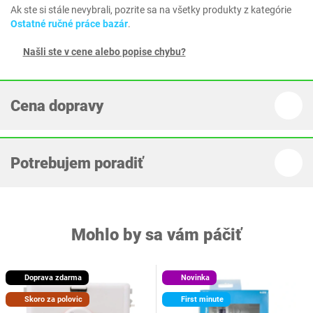
Ak ste si stále nevybrali, pozrite sa na všetky produkty z kategórie
Ostatné ručné práce bazár
.
Našli ste v cene alebo popise chybu?
Cena dopravy
Potrebujem poradiť
Mohlo by sa vám páčiť
Doprava zdarma
Novinka
Skoro za polovic
First minute