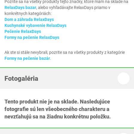
Pozrite sa na všetky produkty tejto značky, ktoré mám na sklade na
RelaxDays bazar
, alebo vyhľadávajte RelaxDays priamo v
konkrétnych kategóriách:
Dom a záhrada RelaxDays
Kuchynské vybavenie RelaxDays
Pečenie RelaxDays
Formy na pečenie RelaxDays
Ak ste si stále nevybrali, pozrite sa na všetky produkty z kategórie
Formy na pečenie bazár
.
Fotogaléria
Tento produkt nie je na sklade. Nasledujúce
fotografie sú len všeobecného charakteru a
nevzťahujú sa na žiadnu konkrétnu položku.