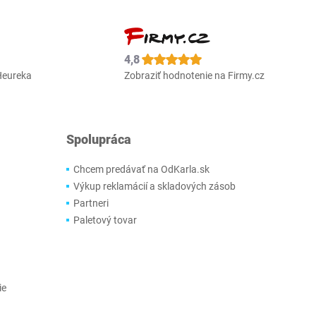
4,8
Heureka
Zobraziť hodnotenie na Firmy.cz
Spolupráca
Chcem predávať na OdKarla.sk
Výkup reklamácií a skladových zásob
Partneri
Paletový tovar
ie