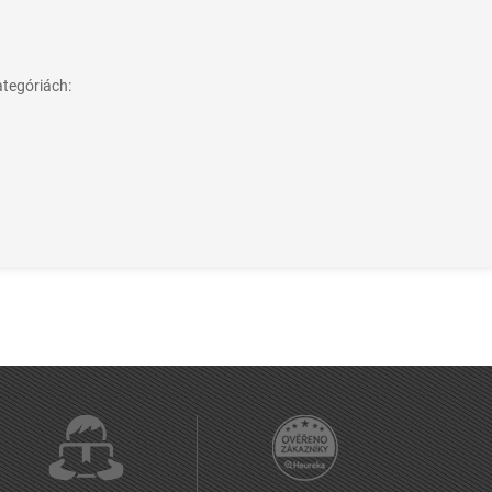
ategóriách: