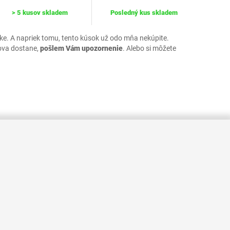
> 5 kusov skladem
Posledný kus skladem
uke. A napriek tomu, tento kúsok už odo mňa nekúpite.
ova dostane,
pošlem Vám upozornenie
. Alebo si môžete