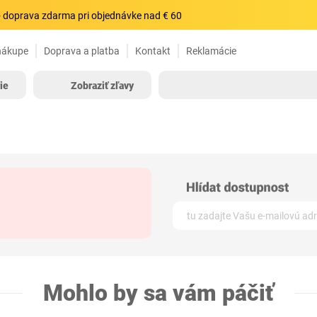
 doprava zdarma pri objednávke nad € 60
nákupe
Doprava a platba
Kontakt
Reklamácie
ie
Zobraziť zľavy
Mohlo by sa vám páčiť