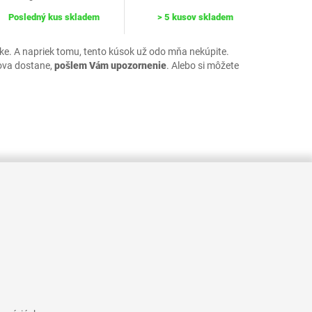
Posledný kus skladem
> 5 kusov skladem
uke. A napriek tomu, tento kúsok už odo mňa nekúpite.
ova dostane,
pošlem Vám upozornenie
. Alebo si môžete