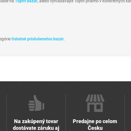
sklade na
Topfit bazar
, alebo vyhľadávajte Topfit priamo v konkrétnych ka
tegórie
Ostatné príslušenstvo bazár
.
Na zakúpený tovar
Predajne po celom
dostávate záruku aj
Česku