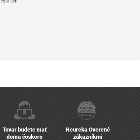
tegóriách:
Tovar budete mať
Heureka Overené
doma čoskoro
zákazníkmi