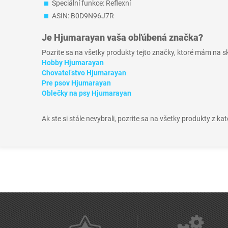
Speciální funkce: Reflexní
ASIN: B0D9N96J7R
Je
Hjumarayan
vaša obľúbená značka?
Pozrite sa na všetky produkty tejto značky, ktoré mám na 
Hobby Hjumarayan
Chovateľstvo Hjumarayan
Pre psov Hjumarayan
Oblečky na psy Hjumarayan
Ak ste si stále nevybrali, pozrite sa na všetky produkty z ka