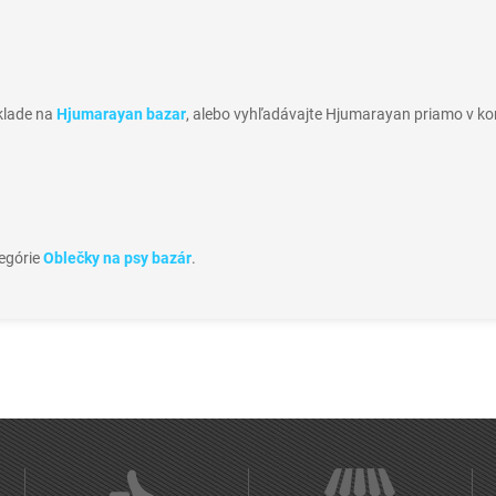
sklade na
Hjumarayan bazar
, alebo vyhľadávajte Hjumarayan priamo v ko
tegórie
Oblečky na psy bazár
.