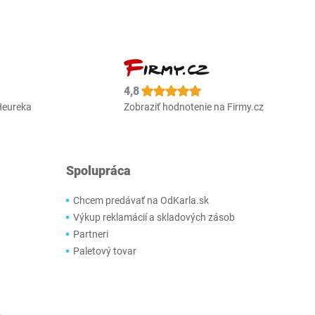
4,8
Heureka
Zobraziť hodnotenie na Firmy.cz
Spolupráca
Chcem predávať na OdKarla.sk
Výkup reklamácií a skladových zásob
Partneri
Paletový tovar