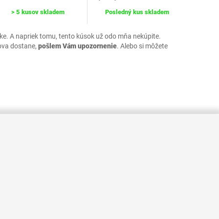
> 5 kusov skladem
Posledný kus skladem
uke. A napriek tomu, tento kúsok už odo mňa nekúpite.
ova dostane,
pošlem Vám upozornenie
. Alebo si môžete