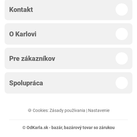
Kontakt
O Karlovi
Pre zákazníkov
Spolupráca
🍪 Cookies:
Zásady používania
|
Nastavenie
© OdKarla.sk -
bazár
, bazárový tovar so zárukou