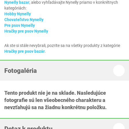
Nynelly bazar
, alebo vyhľadávajte Nynelly priamo v konkrétnych
kategóriách:
Hobby Nynelly
Chovateľstvo Nynelly
Pre psov Nynelly
Hračky pre psov Nynelly
Ak ste si stále nevybrali, pozrite sa na všetky produkty z kategórie
Hračky pre psov bazár
.
Fotogaléria
Tento produkt nie je na sklade. Nasledujúce
fotografie sú len všeobecného charakteru a
nevzťahujú sa na žiadnu konkrétnu položku.
Dotaz k produktu