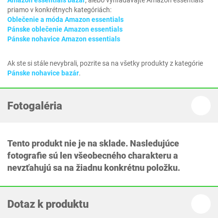
Amazon essentials bazar
, alebo vyhľadávajte Amazon essentials
priamo v konkrétnych kategóriách:
Oblečenie a móda Amazon essentials
Pánske oblečenie Amazon essentials
Pánske nohavice Amazon essentials
Ak ste si stále nevybrali, pozrite sa na všetky produkty z kategórie
Pánske nohavice bazár
.
Fotogaléria
Tento produkt nie je na sklade. Nasledujúce
fotografie sú len všeobecného charakteru a
nevzťahujú sa na žiadnu konkrétnu položku.
Dotaz k produktu