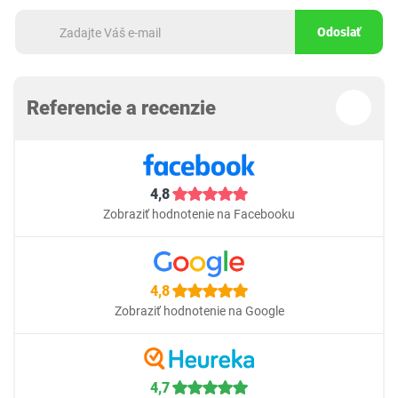
Odoslať
Referencie a recenzie
4,8
Zobraziť hodnotenie na Facebooku
4,8
Zobraziť hodnotenie na Google
4,7