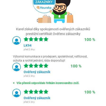
Karel získal díky spokojenosti ověřených zákazníků
prestižní certifikát Ověřeno zákazníky
100 %
LK94
před 2 dny
Výborná komunikace s prodejcem, spolehlivost, vstřícnost,
ochota a rychlé jednání, ráda doporučuji!
100 %
Ověřený zákazník
před 2 dny
Vše přesně odpovídalo fotkám inzerovaného zoží.
100 %
Ověřený zákazník
před 2 dny