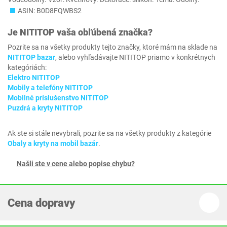
ASIN: B0D8FQWBS2
Je
NITITOP
vaša obľúbená značka?
Pozrite sa na všetky produkty tejto značky, ktoré mám na sklade na
NITITOP bazar
, alebo vyhľadávajte NITITOP priamo v konkrétnych
kategóriách:
Elektro NITITOP
Mobily a telefóny NITITOP
Mobilné príslušenstvo NITITOP
Puzdrá a kryty NITITOP
Ak ste si stále nevybrali, pozrite sa na všetky produkty z kategórie
Obaly a kryty na mobil bazár
.
Našli ste v cene alebo popise chybu?
Cena dopravy