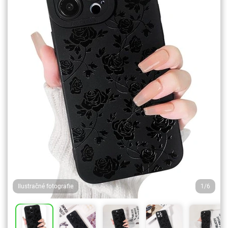
Ilustračné fotografie
1/6