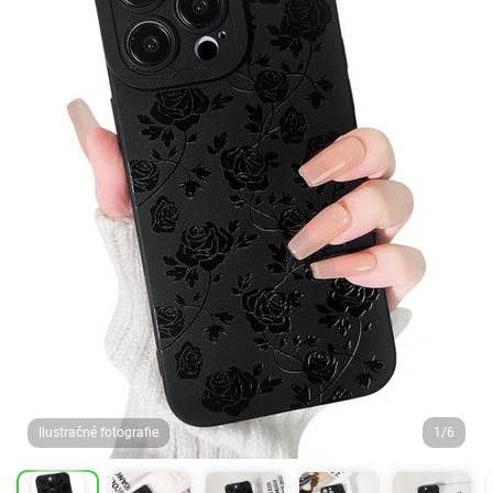
Ilustračné fotografie
1/6