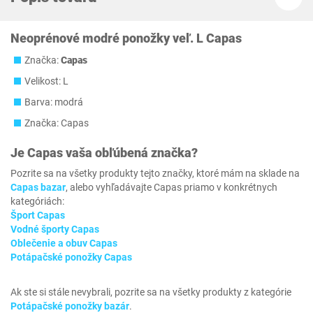
Neoprénové modré ponožky veľ. L Capas
Značka:
Capas
Velikost: L
Barva: modrá
Značka: Capas
Je
Capas
vaša obľúbená značka?
Pozrite sa na všetky produkty tejto značky, ktoré mám na sklade na
Capas bazar
, alebo vyhľadávajte Capas priamo v konkrétnych
kategóriách:
Šport Capas
Vodné športy Capas
Oblečenie a obuv Capas
Potápačské ponožky Capas
Ak ste si stále nevybrali, pozrite sa na všetky produkty z kategórie
Potápačské ponožky bazár
.