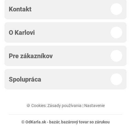
Kontakt
O Karlovi
Pre zákazníkov
Spolupráca
🍪 Cookies:
Zásady používania
|
Nastavenie
© OdKarla.sk -
bazár
, bazárový tovar so zárukou