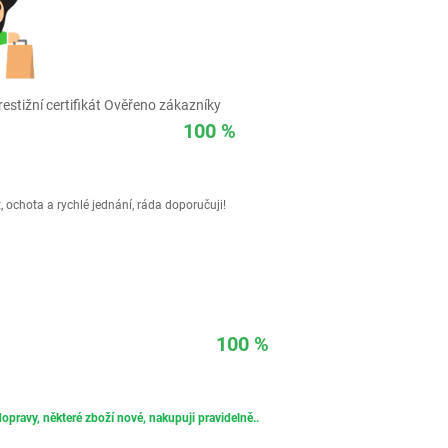
estižní certifikát Ověřeno zákazníky
100 %
 ochota a rychlé jednání, ráda doporučuji!
100 %
opravy, některé zboží nové, nakupuji pravidelně..