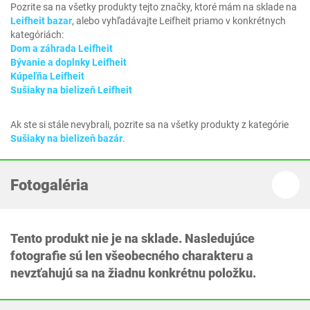
Pozrite sa na všetky produkty tejto značky, ktoré mám na sklade na
Leifheit bazar
, alebo vyhľadávajte Leifheit priamo v konkrétnych
kategóriách:
Dom a záhrada Leifheit
Bývanie a doplnky Leifheit
Kúpeľňa Leifheit
Sušiaky na bielizeň Leifheit
Ak ste si stále nevybrali, pozrite sa na všetky produkty z kategórie
Sušiaky na bielizeň bazár
.
Fotogaléria
Tento produkt nie je na sklade. Nasledujúce
fotografie sú len všeobecného charakteru a
nevzťahujú sa na žiadnu konkrétnu položku.