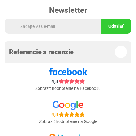
Newsletter
Odoslať
Referencie a recenzie
4,8
Zobraziť hodnotenie na Facebooku
4,8
Zobraziť hodnotenie na Google