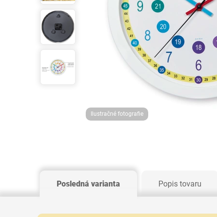
Ilustračné fotografie
Posledná varianta
Popis tovaru