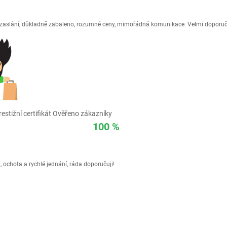
é zaslání, důkladně zabaleno, rozumné ceny, mimořádná komunikace. Velmi doporuč
estižní certifikát Ověřeno zákazníky
100 %
 ochota a rychlé jednání, ráda doporučuji!