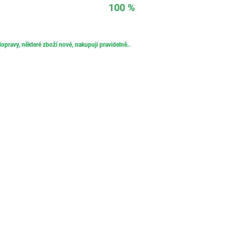
100 %
opravy, některé zboží nové, nakupuji pravidelně..