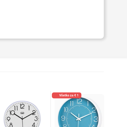
Všetko za € 1