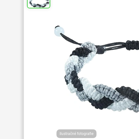
Ilustračné fotografie