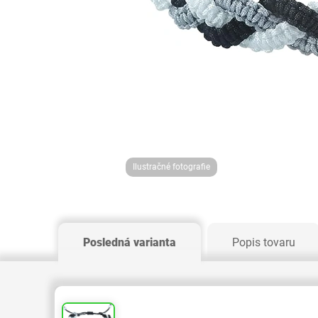
Ilustračné fotografie
Posledná varianta
Popis tovaru