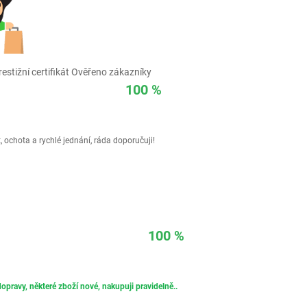
estižní certifikát Ověřeno zákazníky
100 %
 ochota a rychlé jednání, ráda doporučuji!
100 %
opravy, některé zboží nové, nakupuji pravidelně..