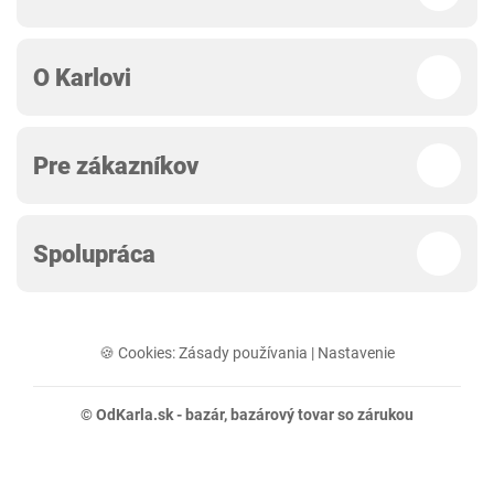
O Karlovi
Pre zákazníkov
Spolupráca
🍪 Cookies:
Zásady používania
|
Nastavenie
© OdKarla.sk -
bazár
, bazárový tovar so zárukou