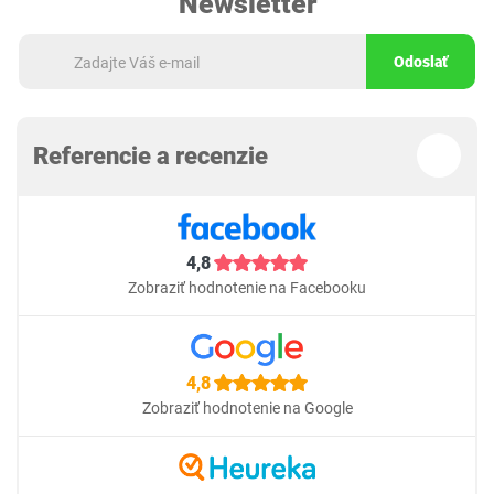
Newsletter
Odoslať
Referencie a recenzie
4,8
Zobraziť hodnotenie na Facebooku
4,8
Zobraziť hodnotenie na Google