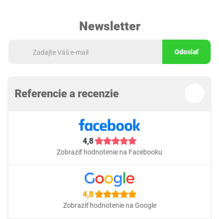
Newsletter
Odoslať
Referencie a recenzie
4,8
Zobraziť hodnotenie na Facebooku
4,8
Zobraziť hodnotenie na Google