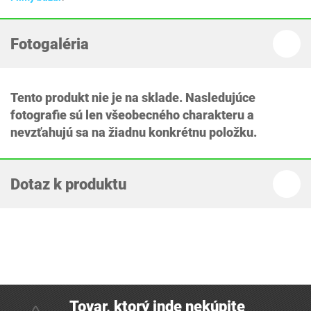
Fotogaléria
Tento produkt nie je na sklade. Nasledujúce
fotografie sú len všeobecného charakteru a
nevzťahujú sa na žiadnu konkrétnu položku.
Dotaz k produktu
Tovar, ktorý inde nekúpite