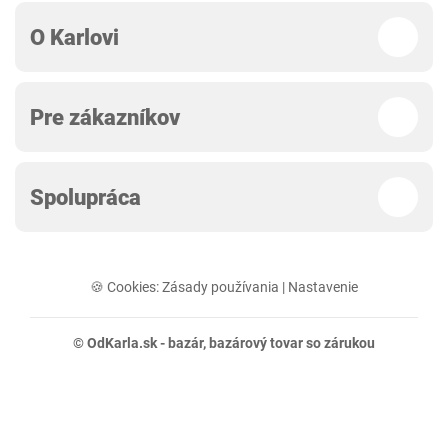
O Karlovi
Pre zákazníkov
Spolupráca
🍪 Cookies:
Zásady používania
|
Nastavenie
© OdKarla.sk -
bazár
, bazárový tovar so zárukou