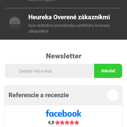
Heureka Overené zákazníkmi
Som držiteľom prestížneho certifikátu Overené
zákazníkmi
Newsletter
Odoslať
Referencie a recenzie
4,8